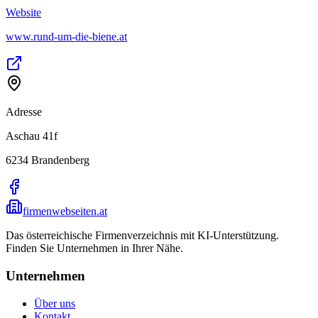
Website
www.rund-um-die-biene.at
Adresse
Aschau 41f
6234
Brandenberg
firmenwebseiten.at
Das österreichische Firmenverzeichnis mit KI-Unterstützung.
Finden Sie Unternehmen in Ihrer Nähe.
Unternehmen
Über uns
Kontakt