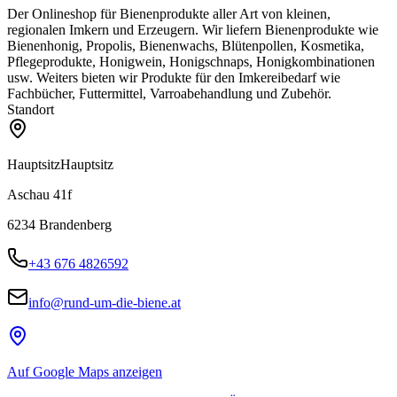
Der Onlineshop für Bienenprodukte aller Art von kleinen,
regionalen Imkern und Erzeugern. Wir liefern Bienenprodukte wie
Bienenhonig, Propolis, Bienenwachs, Blütenpollen, Kosmetika,
Pflegeprodukte, Honigwein, Honigschnaps, Honigkombinationen
usw. Weiters bieten wir Produkte für den Imkereibedarf wie
Fachbücher, Futtermittel, Varroabehandlung und Zubehör.
Standort
Hauptsitz
Hauptsitz
Aschau 41f
6234
Brandenberg
+43 676 4826592
info@rund-um-die-biene.at
Auf Google Maps anzeigen