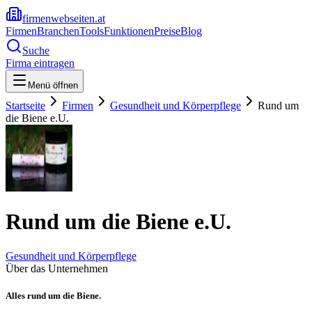
firmenwebseiten.at
Firmen
Branchen
Tools
Funktionen
Preise
Blog
Suche
Firma eintragen
Menü öffnen
Startseite
Firmen
Gesundheit und Körperpflege
Rund um
die Biene e.U.
Rund um die Biene e.U.
Gesundheit und Körperpflege
Über das Unternehmen
Alles rund um die Biene.