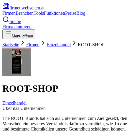
firmenwebseiten.at
Firmen
Branchen
Tools
Funktionen
Preise
Blog
Suche
Firma eintragen
Menü öffnen
Startseite
Firmen
Einzelhandel
ROOT-SHOP
ROOT-SHOP
Einzelhandel
Über das Unternehmen
The ROOT Brands hat sich als Unternehmen zum Ziel gesetzt, den
Menschen ein besseres Verständnis dafür zu vermitteln, wie Toxine
und bestimmte Chemikalien unsere Gesundheit schädigen können.