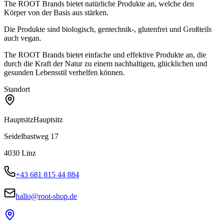
The ROOT Brands bietet natürliche Produkte an, welche den
Körper von der Basis aus stärken.
Die Produkte sind biologisch, gentechnik-, glutenfrei und Großteils
auch vegan.
The ROOT Brands bietet einfache und effektive Produkte an, die
durch die Kraft der Natur zu einem nachhaltigen, glücklichen und
gesunden Lebensstil verhelfen können.
Standort
Hauptsitz
Hauptsitz
Seidelbastweg 17
4030
Linz
+43 681 815 44 884
hallo@root-shop.de