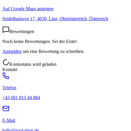
Auf Google Maps anzeigen
Seidelbastweg 17, 4030, Linz, Oberösterreich, Österreich
Bewertungen
Noch keine Bewertungen. Sei der Erste!
Anmelden
um eine Bewertung zu schreiben.
Kontostatus wird geladen
Kontakt
Telefon
+43 681 815 44 884
E-Mail
hallo@root-shop.de