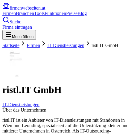
firmenwebseiten.at
Firmen
Branchen
Tools
Funktionen
Preise
Blog
Suche
Firma eintragen
Menü öffnen
Startseite
Firmen
IT-Dienstleistungen
ristl.IT GmbH
ristl.IT GmbH
IT-Dienstleistungen
Über das Unternehmen
ristl.IT ist ein Anbieter von IT-Dienstleistungen mit Standorten in
Wien und Leonding, spezialisiert auf die Unterstützung kleiner und
mittlerer Unternehmen in Österreich. Als IT-Outsourcing-