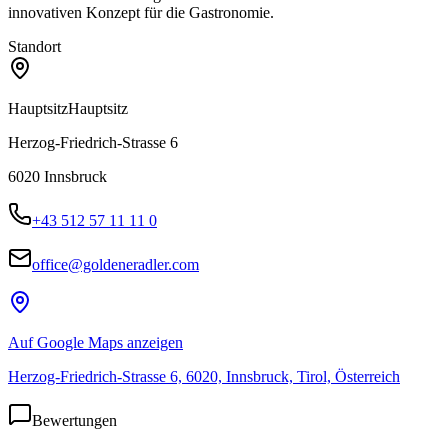
innovativen Konzept für die Gastronomie.
Standort
Hauptsitz
Hauptsitz
Herzog-Friedrich-Strasse 6
6020
Innsbruck
+43 512 57 11 11 0
office@goldeneradler.com
Auf Google Maps anzeigen
Herzog-Friedrich-Strasse 6, 6020, Innsbruck, Tirol, Österreich
Bewertungen