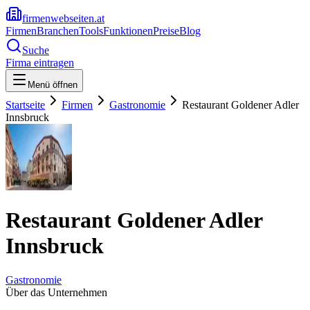
firmenwebseiten.at
Firmen
Branchen
Tools
Funktionen
Preise
Blog
Suche
Firma eintragen
Menü öffnen
Startseite
Firmen
Gastronomie
Restaurant Goldener Adler
Innsbruck
Restaurant Goldener Adler
Innsbruck
Gastronomie
Über das Unternehmen