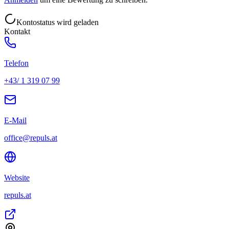
Kontostatus wird geladen
Kontakt
Telefon
+43/ 1 319 07 99
E-Mail
office@repuls.at
Website
repuls.at