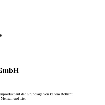
bH
 GmbH
izinprodukt auf der Grundlage von kaltem Rotlicht.
r Mensch und Tier.