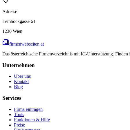
Adresse
Lemböckgasse 61
1230
Wien
firmenwebseiten.at
Das österreichische Firmenverzeichnis mit KI-Unterstützung. Finden
Unternehmen
Über uns
Kontakt
Blog
Services
Firma eintragen
Tools
Funktionen & Hilfe
Preise