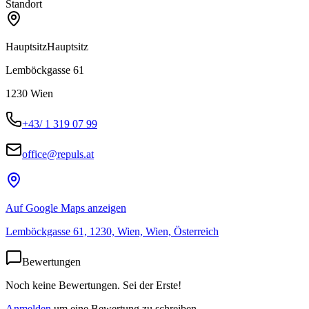
Standort
Hauptsitz
Hauptsitz
Lemböckgasse 61
1230
Wien
+43/ 1 319 07 99
office@repuls.at
Auf Google Maps anzeigen
Lemböckgasse 61, 1230, Wien, Wien, Österreich
Bewertungen
Noch keine Bewertungen. Sei der Erste!
Anmelden
um eine Bewertung zu schreiben.