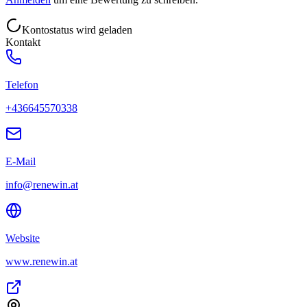
Kontostatus wird geladen
Kontakt
Telefon
+436645570338
E-Mail
info@renewin.at
Website
www.renewin.at