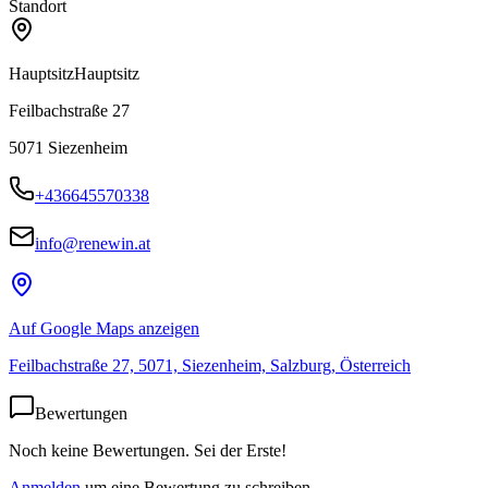
Standort
Hauptsitz
Hauptsitz
Feilbachstraße 27
5071
Siezenheim
+436645570338
info@renewin.at
Auf Google Maps anzeigen
Feilbachstraße 27, 5071, Siezenheim, Salzburg, Österreich
Bewertungen
Noch keine Bewertungen. Sei der Erste!
Anmelden
um eine Bewertung zu schreiben.