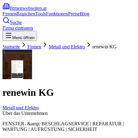
firmenwebseiten.at
Firmen
Branchen
Tools
Funktionen
Preise
Blog
Suche
Firma eintragen
Menü öffnen
Startseite
Firmen
Metall und Elektro
renewin KG
renewin KG
Metall und Elektro
Über das Unternehmen
FENSTER- &amp; BESCHLAGSERVICE | REPARATUR |
WARTUNG | AUFRÜSTUNG | SICHERHEIT