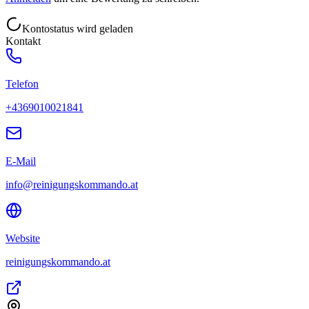
Kontostatus wird geladen
Kontakt
Telefon
+4369010021841
E-Mail
info@reinigungskommando.at
Website
reinigungskommando.at