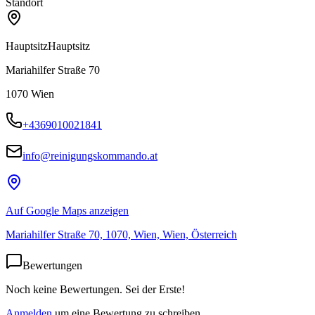
Standort
Hauptsitz
Hauptsitz
Mariahilfer Straße 70
1070
Wien
+4369010021841
info@reinigungskommando.at
Auf Google Maps anzeigen
Mariahilfer Straße 70, 1070, Wien, Wien, Österreich
Bewertungen
Noch keine Bewertungen. Sei der Erste!
Anmelden
um eine Bewertung zu schreiben.