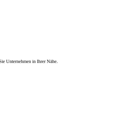
 Sie Unternehmen in Ihrer Nähe.