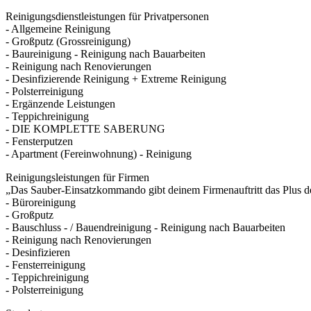
Reinigungsdienstleistungen für Privatpersonen
- Allgemeine Reinigung
- Großputz (Grossreinigung)
- Baureinigung - Reinigung nach Bauarbeiten
- Reinigung nach Renovierungen
- Desinfizierende Reinigung + Extreme Reinigung
- Polsterreinigung
- Ergänzende Leistungen
- Teppichreinigung
- DIE KOMPLETTE SABERUNG
- Fensterputzen
- Apartment (Fereinwohnung) - Reinigung
Reinigungsleistungen für Firmen
„Das Sauber-Einsatzkommando gibt deinem Firmenauftritt das Plus de
- Büroreinigung
- Großputz
- Bauschluss - / Bauendreinigung - Reinigung nach Bauarbeiten
- Reinigung nach Renovierungen
- Desinfizieren
- Fensterreinigung
- Teppichreinigung
- Polsterreinigung