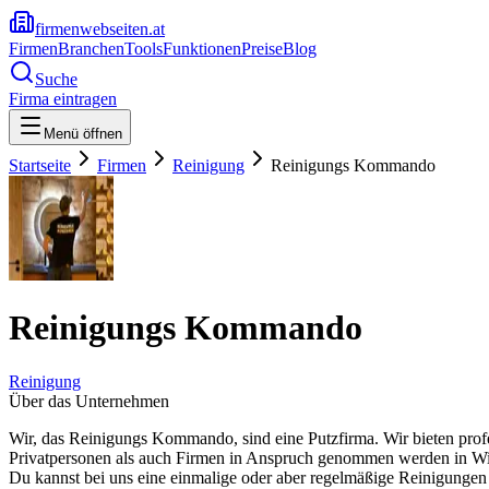
firmenwebseiten.at
Firmen
Branchen
Tools
Funktionen
Preise
Blog
Suche
Firma eintragen
Menü öffnen
Startseite
Firmen
Reinigung
Reinigungs Kommando
Reinigungs Kommando
Reinigung
Über das Unternehmen
Wir, das Reinigungs Kommando, sind eine Putzfirma. Wir bieten prof
Privatpersonen als auch Firmen in Anspruch genommen werden in Wie
Du kannst bei uns eine einmalige oder aber regelmäßige Reinigungen