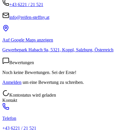
+43 6221 / 21 521
info@reifen-steffny.at
Auf Google Maps anzeigen
Gewerbepark Habach 9a, 5321, Koppl, Salzburg, Österreich
Bewertungen
Noch keine Bewertungen. Sei der Erste!
Anmelden
um eine Bewertung zu schreiben.
Kontostatus wird geladen
Kontakt
Telefon
+43 6221 / 21 521