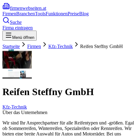
firmenwebseiten.at
Firmen
Branchen
Tools
Funktionen
Preise
Blog
Suche
Firma eintragen
Menü öffnen
Startseite
Firmen
Kfz-Technik
Reifen Steffny GmbH
Reifen Steffny GmbH
Kfz-Technik
Über das Unternehmen
Wir sind Ihr Ansprechpartner für alle Reifentypen und -größen. Egal
ob Sommerreifen, Winterreifen, Spezialreifen oder Rennreifen. Wir
bieten eine breite Auswahl für Autos und Motorräder. Bei uns