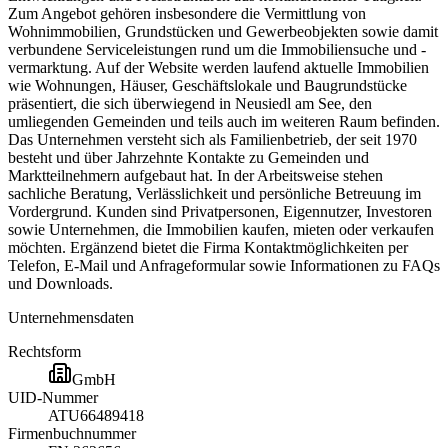
Zum Angebot gehören insbesondere die Vermittlung von
Wohnimmobilien, Grundstücken und Gewerbeobjekten sowie damit
verbundene Serviceleistungen rund um die Immobiliensuche und -
vermarktung. Auf der Website werden laufend aktuelle Immobilien
wie Wohnungen, Häuser, Geschäftslokale und Baugrundstücke
präsentiert, die sich überwiegend in Neusiedl am See, den
umliegenden Gemeinden und teils auch im weiteren Raum befinden.
Das Unternehmen versteht sich als Familienbetrieb, der seit 1970
besteht und über Jahrzehnte Kontakte zu Gemeinden und
Marktteilnehmern aufgebaut hat. In der Arbeitsweise stehen
sachliche Beratung, Verlässlichkeit und persönliche Betreuung im
Vordergrund. Kunden sind Privatpersonen, Eigennutzer, Investoren
sowie Unternehmen, die Immobilien kaufen, mieten oder verkaufen
möchten. Ergänzend bietet die Firma Kontaktmöglichkeiten per
Telefon, E-Mail und Anfrageformular sowie Informationen zu FAQs
und Downloads.
Unternehmensdaten
Rechtsform
GmbH
UID-Nummer
ATU66489418
Firmenbuchnummer