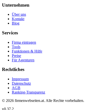
Unternehmen
Über uns
Kontakt
Blog
Services
Firma eintragen
Tools
Funktionen & Hilfe
Preise
Für Agenturen
Rechtliches
Impressum
Datenschutz
AGB
Ranking-Transparenz
©
2026
firmenwebseiten.at
. Alle Rechte vorbehalten.
v
0.37.2