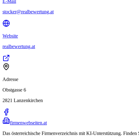
E-Mail
stocker@realbewertung.at
Website
realbewertung.at
Adresse
Obstgasse 6
2821
Lanzenkirchen
firmenwebseiten.at
Das österreichische Firmenverzeichnis mit KI-Unterstützung. Finden