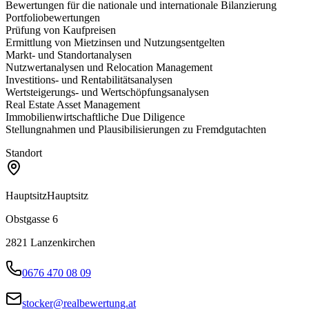
Bewertungen für die nationale und internationale Bilanzierung
Portfoliobewertungen
Prüfung von Kaufpreisen
Ermittlung von Mietzinsen und Nutzungsentgelten
Markt- und Standortanalysen
Nutzwertanalysen und Relocation Management
Investitions- und Rentabilitätsanalysen
Wertsteigerungs- und Wertschöpfungsanalysen
Real Estate Asset Management
Immobilienwirtschaftliche Due Diligence
Stellungnahmen und Plausibilisierungen zu Fremdgutachten
Standort
Hauptsitz
Hauptsitz
Obstgasse 6
2821
Lanzenkirchen
0676 470 08 09
stocker@realbewertung.at