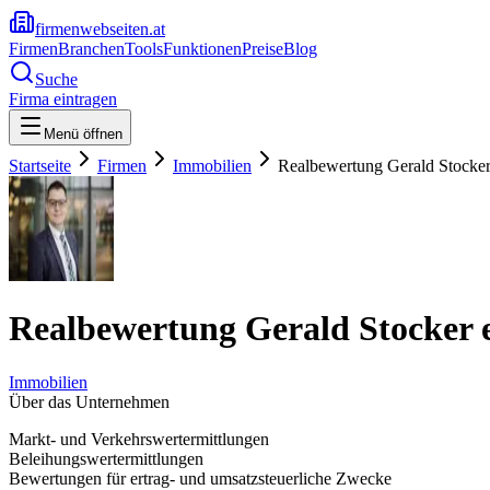
firmenwebseiten.at
Firmen
Branchen
Tools
Funktionen
Preise
Blog
Suche
Firma eintragen
Menü öffnen
Startseite
Firmen
Immobilien
Realbewertung Gerald Stocker
Realbewertung Gerald Stocker e
Immobilien
Über das Unternehmen
Markt- und Verkehrswertermittlungen
Beleihungswertermittlungen
Bewertungen für ertrag- und umsatzsteuerliche Zwecke