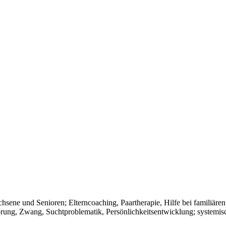
sene und Senioren; Elterncoaching, Paartherapie, Hilfe bei familiären 
örung, Zwang, Suchtproblematik, Persönlichkeitsentwicklung; systemis