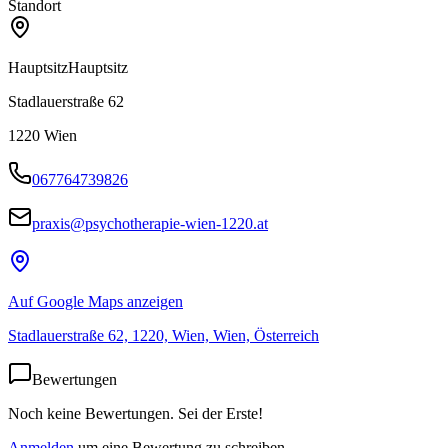
Standort
Hauptsitz
Hauptsitz
Stadlauerstraße 62
1220
Wien
067764739826
praxis@psychotherapie-wien-1220.at
Auf Google Maps anzeigen
Stadlauerstraße 62, 1220, Wien, Wien, Österreich
Bewertungen
Noch keine Bewertungen. Sei der Erste!
Anmelden
um eine Bewertung zu schreiben.