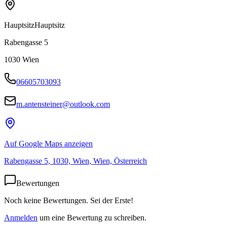
Hauptsitz
Hauptsitz
Rabengasse 5
1030
Wien
06605703093
m.antensteiner@outlook.com
Auf Google Maps anzeigen
Rabengasse 5, 1030, Wien, Wien, Österreich
Bewertungen
Noch keine Bewertungen. Sei der Erste!
Anmelden
um eine Bewertung zu schreiben.