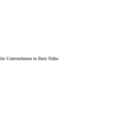
 Sie Unternehmen in Ihrer Nähe.