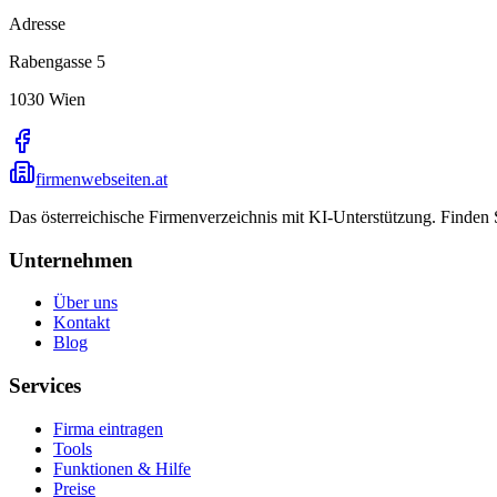
Adresse
Rabengasse 5
1030
Wien
firmenwebseiten.at
Das österreichische Firmenverzeichnis mit KI-Unterstützung. Finden
Unternehmen
Über uns
Kontakt
Blog
Services
Firma eintragen
Tools
Funktionen & Hilfe
Preise