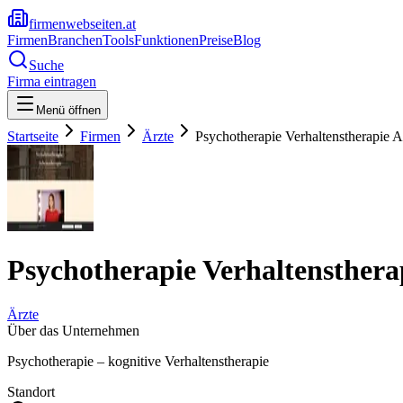
firmenwebseiten.at
Firmen
Branchen
Tools
Funktionen
Preise
Blog
Suche
Firma eintragen
Menü öffnen
Startseite
Firmen
Ärzte
Psychotherapie Verhaltenstherapie A
Psychotherapie Verhaltensthera
Ärzte
Über das Unternehmen
Psychotherapie – kognitive Verhaltenstherapie
Standort