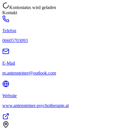
Kontostatus wird geladen
Kontakt
Telefon
06605703093
E-Mail
m.antensteiner@outlook.com
Website
www.antensteiner-psychotherapie.at