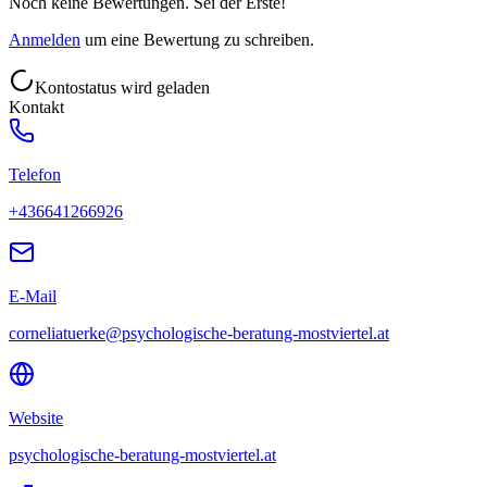
Noch keine Bewertungen. Sei der Erste!
Anmelden
um eine Bewertung zu schreiben.
Kontostatus wird geladen
Kontakt
Telefon
+436641266926
E-Mail
corneliatuerke@psychologische-beratung-mostviertel.at
Website
psychologische-beratung-mostviertel.at