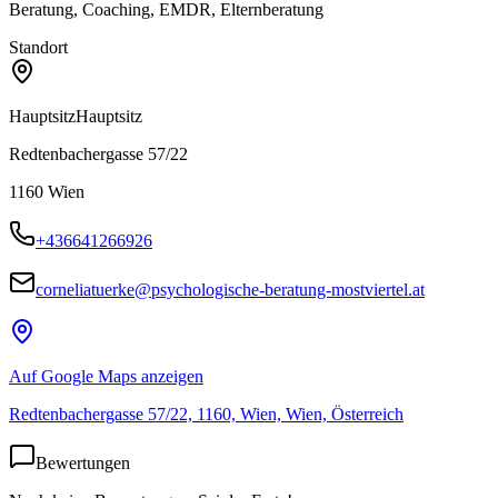
Beratung, Coaching, EMDR, Elternberatung
Standort
Hauptsitz
Hauptsitz
Redtenbachergasse 57/22
1160
Wien
+436641266926
corneliatuerke@psychologische-beratung-mostviertel.at
Auf Google Maps anzeigen
Redtenbachergasse 57/22, 1160, Wien, Wien, Österreich
Bewertungen