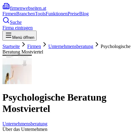
firmenwebseiten.at
Firmen
Branchen
Tools
Funktionen
Preise
Blog
Suche
Firma eintragen
Menü öffnen
Startseite
Firmen
Unternehmensberatung
Psychologische
Beratung Mostviertel
Psychologische Beratung
Mostviertel
Unternehmensberatung
Über das Unternehmen