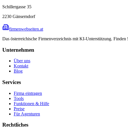
Schillergasse 35
2230
Gänserndorf
firmenwebseiten.at
Das österreichische Firmenverzeichnis mit KI-Unterstützung. Finden
Unternehmen
Über uns
Kontakt
Blog
Services
Firma eintragen
Tools
Funktionen & Hilfe
Preise
Für Agenturen
Rechtliches