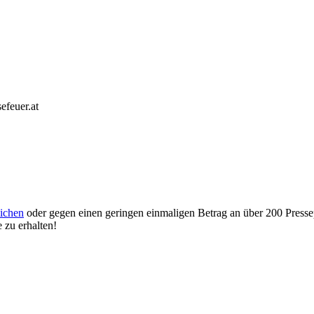
efeuer.at
lichen
oder gegen einen geringen einmaligen Betrag an über 200 Pressepo
 zu erhalten!