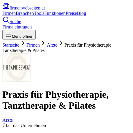
firmenwebseiten.at
Firmen
Branchen
Tools
Funktionen
Preise
Blog
Suche
Firma eintragen
Menü öffnen
Startseite
Firmen
Ärzte
Praxis für Physiotherapie,
Tanztherapie & Pilates
Praxis für Physiotherapie,
Tanztherapie & Pilates
Ärzte
Über das Unternehmen