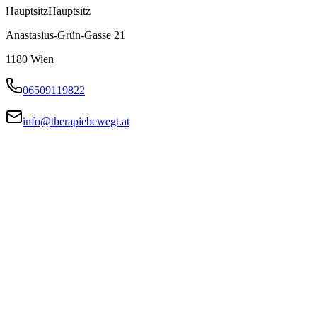
Hauptsitz
Hauptsitz
Anastasius-Grün-Gasse 21
1180
Wien
06509119822
info@therapiebewegt.at