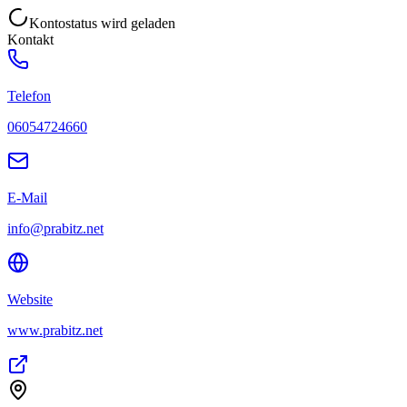
Kontostatus wird geladen
Kontakt
Telefon
06054724660
E-Mail
info@prabitz.net
Website
www.prabitz.net