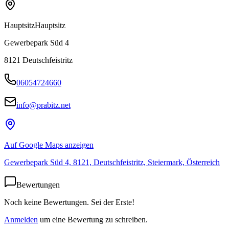
Hauptsitz
Hauptsitz
Gewerbepark Süd 4
8121
Deutschfeistritz
06054724660
info@prabitz.net
Auf Google Maps anzeigen
Gewerbepark Süd 4, 8121, Deutschfeistritz, Steiermark, Österreich
Bewertungen
Noch keine Bewertungen. Sei der Erste!
Anmelden
um eine Bewertung zu schreiben.