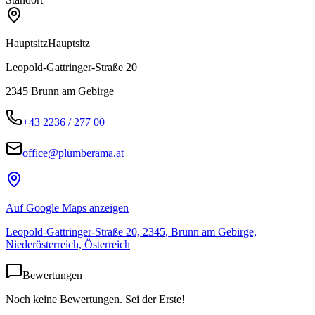
Hauptsitz
Hauptsitz
Leopold-Gattringer-Straße 20
2345
Brunn am Gebirge
+43 2236 / 277 00
office@plumberama.at
Auf Google Maps anzeigen
Leopold-Gattringer-Straße 20, 2345, Brunn am Gebirge,
Niederösterreich, Österreich
Bewertungen
Noch keine Bewertungen. Sei der Erste!