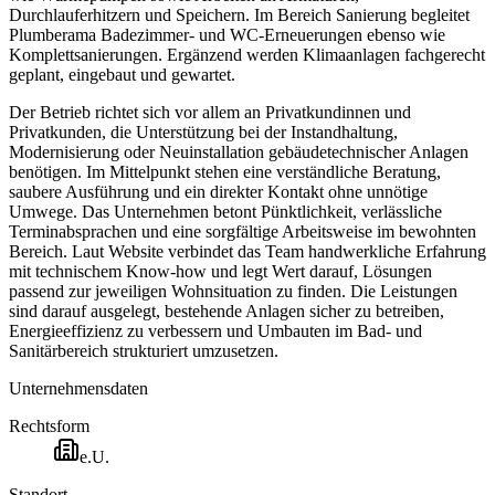
Durchlauferhitzern und Speichern. Im Bereich Sanierung begleitet
Plumberama Badezimmer- und WC-Erneuerungen ebenso wie
Komplettsanierungen. Ergänzend werden Klimaanlagen fachgerecht
geplant, eingebaut und gewartet.
Der Betrieb richtet sich vor allem an Privatkundinnen und
Privatkunden, die Unterstützung bei der Instandhaltung,
Modernisierung oder Neuinstallation gebäudetechnischer Anlagen
benötigen. Im Mittelpunkt stehen eine verständliche Beratung,
saubere Ausführung und ein direkter Kontakt ohne unnötige
Umwege. Das Unternehmen betont Pünktlichkeit, verlässliche
Terminabsprachen und eine sorgfältige Arbeitsweise im bewohnten
Bereich. Laut Website verbindet das Team handwerkliche Erfahrung
mit technischem Know-how und legt Wert darauf, Lösungen
passend zur jeweiligen Wohnsituation zu finden. Die Leistungen
sind darauf ausgelegt, bestehende Anlagen sicher zu betreiben,
Energieeffizienz zu verbessern und Umbauten im Bad- und
Sanitärbereich strukturiert umzusetzen.
Unternehmensdaten
Rechtsform
e.U.
Standort