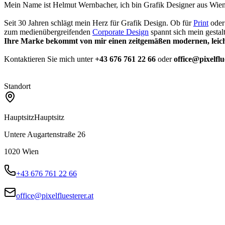
Mein Name ist Helmut Wernbacher, ich bin Grafik Designer aus Wie
Seit 30 Jahren schlägt mein Herz für Grafik Design. Ob für
Print
ode
zum medienübergreifenden
Corporate Design
spannt sich mein gestal
Ihre Marke bekommt von mir einen zeitgemäßen modernen, leicht
Kontaktieren Sie mich unter
+43 676 761 22 66
oder
office@pixelflu
Standort
Hauptsitz
Hauptsitz
Untere Augartenstraße 26
1020
Wien
+43 676 761 22 66
office@pixelfluesterer.at