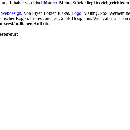
n und Inhaber von
Pixelflüsterer.
Meine Stärke liegt in zielgerichtete
r
Webdesign
. Von Flyer, Folder, Plakat,
Logo
, Mailing, PoS-Werbemittel
terischer Bogen. Professionelles Grafik Design aus Wien, alles aus ein
 verständlichen Auftritt.
esterer.at