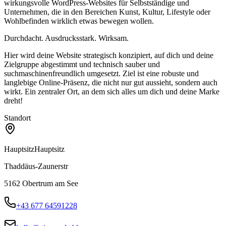
wirkungsvolle WordPress-Websites für Selbstständige und
Unternehmen, die in den Bereichen Kunst, Kultur, Lifestyle oder
Wohlbefinden wirklich etwas bewegen wollen.
Durchdacht. Ausdrucksstark. Wirksam.
Hier wird deine Website strategisch konzipiert, auf dich und deine
Zielgruppe abgestimmt und technisch sauber und
suchmaschinenfreundlich umgesetzt. Ziel ist eine robuste und
langlebige Online-Präsenz, die nicht nur gut aussieht, sondern auch
wirkt. Ein zentraler Ort, an dem sich alles um dich und deine Marke
dreht!
Standort
Hauptsitz
Hauptsitz
Thaddäus-Zaunerstr
5162
Obertrum am See
+43 677 64591228