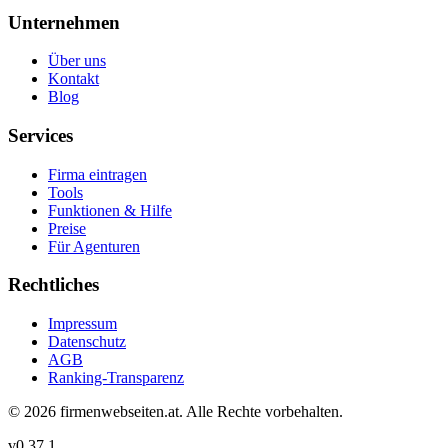
Unternehmen
Über uns
Kontakt
Blog
Services
Firma eintragen
Tools
Funktionen & Hilfe
Preise
Für Agenturen
Rechtliches
Impressum
Datenschutz
AGB
Ranking-Transparenz
©
2026
firmenwebseiten.at
. Alle Rechte vorbehalten.
v
0.37.1