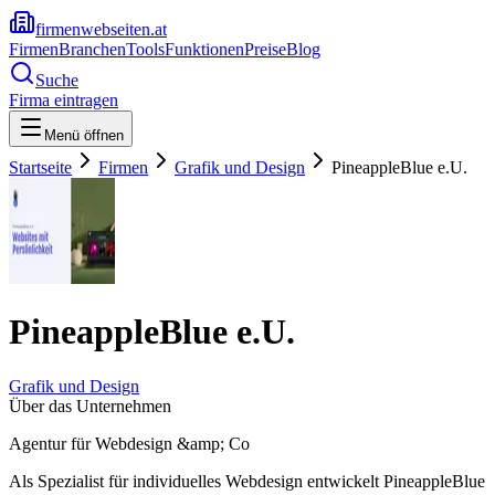
firmenwebseiten.at
Firmen
Branchen
Tools
Funktionen
Preise
Blog
Suche
Firma eintragen
Menü öffnen
Startseite
Firmen
Grafik und Design
PineappleBlue e.U.
PineappleBlue e.U.
Grafik und Design
Über das Unternehmen
Agentur für Webdesign &amp; Co
Als Spezialist für individuelles Webdesign entwickelt PineappleBlue