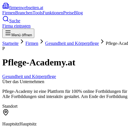
firmenwebseiten.at
Firmen
Branchen
Tools
Funktionen
Preise
Blog
Suche
Firma eintragen
Menü öffnen
Startseite
Firmen
Gesundheit und Körperpflege
Pflege-Acad
P
Pflege-Academy.at
Gesundheit und Körperpflege
Über das Unternehmen
Pflege-Academy ist eine Plattform für 100% online Fortbildungen f
Alle Fortbildungen sind interaktiv gestaltet. Am Ende der Fortbildung
Standort
Hauptsitz
Hauptsitz