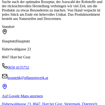
Suche nach der optimalen Rezeptur, der Auswahl der Rohstoffe und
der rücksichtsvollen Herstellung verbringen wir viel Zeit, um die
Produkte zu etwas Besonderem zu machen. Von Hand verpackt ist
jedes Stück am Ende ein liebevolles Unikat. Das Produktsortiment
besteht aus Naturseifen und Deocremen.
Standort
Hauptsitz
Hauptsitz
Haberwaldgasse 23
8047
Hart bei Graz
0650 4155752
kosmetik@pflanzenwerk.at
Auf Google Maps anzeigen
Haberwaldgasse 23, 8047, Hart bei Graz, Steiermark, Österreich