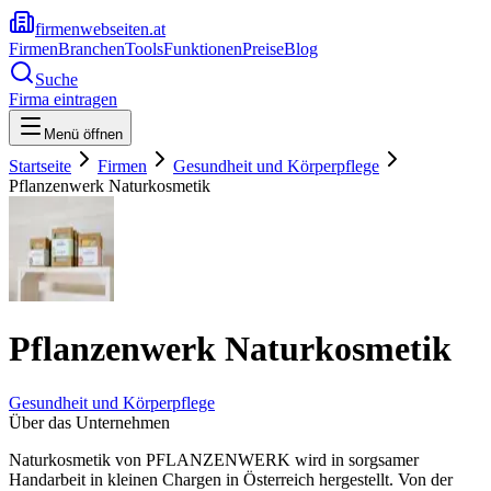
firmenwebseiten.at
Firmen
Branchen
Tools
Funktionen
Preise
Blog
Suche
Firma eintragen
Menü öffnen
Startseite
Firmen
Gesundheit und Körperpflege
Pflanzenwerk Naturkosmetik
Pflanzenwerk Naturkosmetik
Gesundheit und Körperpflege
Über das Unternehmen
Naturkosmetik von PFLANZENWERK wird in sorgsamer
Handarbeit in kleinen Chargen in Österreich hergestellt. Von der