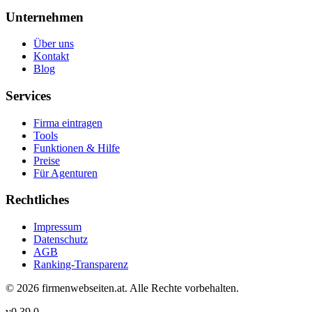
Unternehmen
Über uns
Kontakt
Blog
Services
Firma eintragen
Tools
Funktionen & Hilfe
Preise
Für Agenturen
Rechtliches
Impressum
Datenschutz
AGB
Ranking-Transparenz
©
2026
firmenwebseiten.at
. Alle Rechte vorbehalten.
v
0.39.0