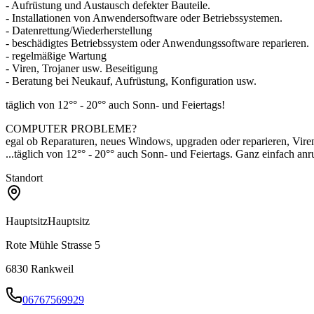
- Aufrüstung und Austausch defekter Bauteile.
- Installationen von Anwendersoftware oder Betriebssystemen.
- Datenrettung/Wiederherstellung
- beschädigtes Betriebssystem oder Anwendungssoftware reparieren.
- regelmäßige Wartung
- Viren, Trojaner usw. Beseitigung
- Beratung bei Neukauf, Aufrüstung, Konfiguration usw.
täglich von 12°° - 20°° auch Sonn- und Feiertags!
COMPUTER PROBLEME?
egal ob Reparaturen, neues Windows, upgraden oder reparieren, Vir
...täglich von 12°° - 20°° auch Sonn- und Feiertags. Ganz einfach an
Standort
Hauptsitz
Hauptsitz
Rote Mühle Strasse 5
6830
Rankweil
06767569929