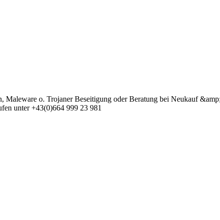
en, Maleware o. Trojaner Beseitigung oder Beratung bei Neukauf &amp
rufen unter +43(0)664 999 23 981