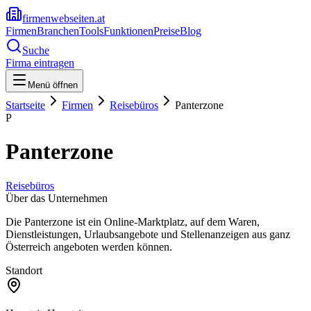
firmenwebseiten.at
Firmen
Branchen
Tools
Funktionen
Preise
Blog
Suche
Firma eintragen
Menü öffnen
Startseite
Firmen
Reisebüros
Panterzone
P
Panterzone
Reisebüros
Über das Unternehmen
Die Panterzone ist ein Online-Marktplatz, auf dem Waren,
Dienstleistungen, Urlaubsangebote und Stellenanzeigen aus ganz
Österreich angeboten werden können.
Standort