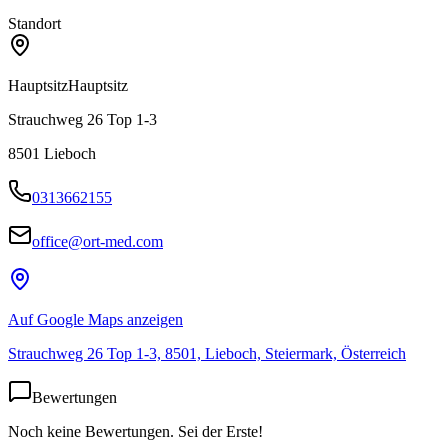
Standort
Hauptsitz
Hauptsitz
Strauchweg 26 Top 1-3
8501
Lieboch
0313662155
office@ort-med.com
Auf Google Maps anzeigen
Strauchweg 26 Top 1-3, 8501, Lieboch, Steiermark, Österreich
Bewertungen
Noch keine Bewertungen. Sei der Erste!