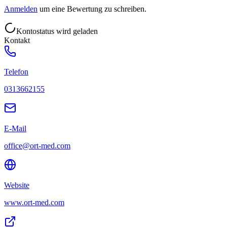
Anmelden
um eine Bewertung zu schreiben.
Kontostatus wird geladen
Kontakt
Telefon
0313662155
E-Mail
office@ort-med.com
Website
www.ort-med.com