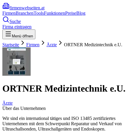
firmenwebseiten.at
Firmen
Branchen
Tools
Funktionen
Preise
Blog
Suche
Firma eintragen
Menü öffnen
Startseite
Firmen
Ärzte
ORTNER Medizintechnik e.U.
ORTNER Medizintechnik e.U.
Ärzte
Über das Unternehmen
Wir sind ein international tätiges und ISO 13485 zertifiziertes
Unternehmen mit dem Schwerpunkt Reparatur und Verkauf von
Ultraschallsonden, Ultraschallgeräten und Endoskopen.