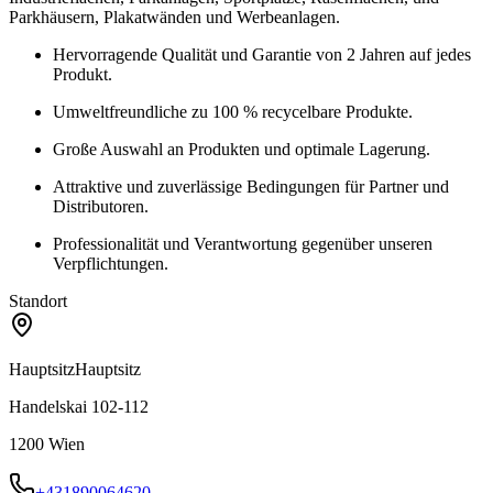
Parkhäusern, Plakatwänden und Werbeanlagen.
Hervorragende Qualität und Garantie von 2 Jahren auf jedes
Produkt.
Umweltfreundliche zu 100 % recycelbare Produkte.
Große Auswahl an Produkten und optimale Lagerung.
Attraktive und zuverlässige Bedingungen für Partner und
Distributoren.
Professionalität und Verantwortung gegenüber unseren
Verpflichtungen.
Standort
Hauptsitz
Hauptsitz
Handelskai 102-112
1200
Wien
+431890064620