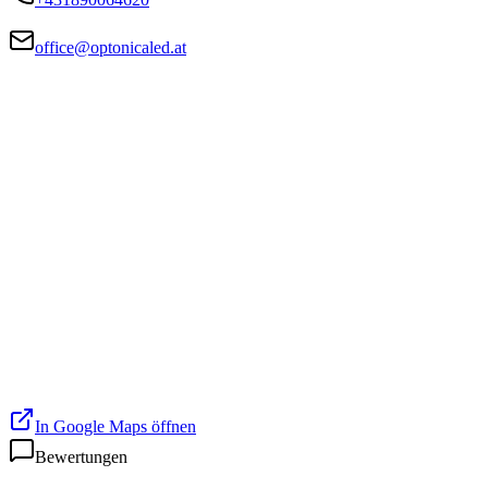
office@optonicaled.at
In Google Maps öffnen
Bewertungen