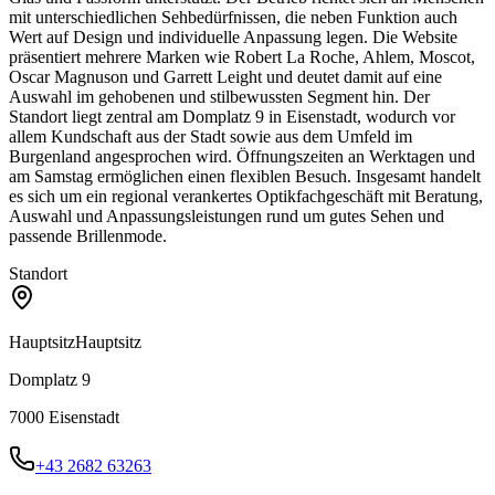
mit unterschiedlichen Sehbedürfnissen, die neben Funktion auch
Wert auf Design und individuelle Anpassung legen. Die Website
präsentiert mehrere Marken wie Robert La Roche, Ahlem, Moscot,
Oscar Magnuson und Garrett Leight und deutet damit auf eine
Auswahl im gehobenen und stilbewussten Segment hin. Der
Standort liegt zentral am Domplatz 9 in Eisenstadt, wodurch vor
allem Kundschaft aus der Stadt sowie aus dem Umfeld im
Burgenland angesprochen wird. Öffnungszeiten an Werktagen und
am Samstag ermöglichen einen flexiblen Besuch. Insgesamt handelt
es sich um ein regional verankertes Optikfachgeschäft mit Beratung,
Auswahl und Anpassungsleistungen rund um gutes Sehen und
passende Brillenmode.
Standort
Hauptsitz
Hauptsitz
Domplatz 9
7000
Eisenstadt
+43 2682 63263