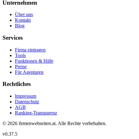
Unternehmen
Über uns
Kontakt
Blog
Services
Firma eintragen
Tools
Funktionen & Hilfe
Preise
Für Agenturen
Rechtliches
Impressum
Datenschutz
AGB
Ranking-Transparenz
©
2026
firmenwebseiten.at
. Alle Rechte vorbehalten.
v
0.37.5