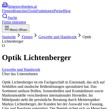
firmenwebseiten.at
Firmen
Branchen
Tools
Funktionen
Preise
Blog
Suche
Firma eintragen
Menü öffnen
Startseite
Firmen
Gewerbe und Handwerk
Optik
Lichtenberger
O
Optik Lichtenberger
Gewerbe und Handwerk
Über das Unternehmen
Optik Lichtenberger ist ein Fachgeschäft in Eisenstadt, das sich auf
Sehhilfen und modische Brillenlösungen spezialisiert hat. Das
Sortiment umfasst Brillen, Sonnenbrillen und Kontaktlinsen sowie
Markenmodelle verschiedener internationaler Hersteller. Im
Mittelpunkt steht die persönliche Beratung durch Meisteroptiker
Markus Lichtenberger, der Kunden bei der Auswahl von Fassung,
Glas und Passform unterstützt. Der Betrieb richtet sich an Menschen