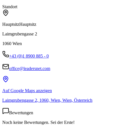
Standort
Hauptsitz
Hauptsitz
Laimgrubengasse 2
1060
Wien
+43 (0)1 8900 885 - 0
office@leadersnet.com
Auf Google Maps anzeigen
Laimgrubengasse 2, 1060, Wien, Wien, Österreich
Bewertungen
Noch keine Bewertungen. Sei der Erste!