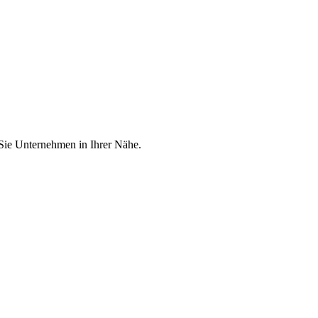
 Sie Unternehmen in Ihrer Nähe.