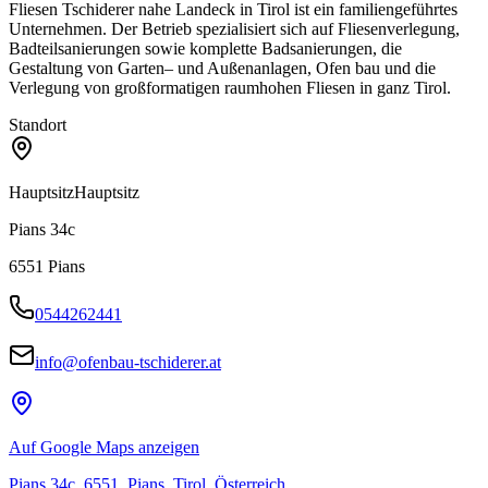
Fliesen Tschiderer nahe Landeck in Tirol ist ein familiengeführtes
Unternehmen. Der Betrieb spezialisiert sich auf Fliesenverlegung,
Badteilsanierungen sowie komplette Badsanierungen, die
Gestaltung von Garten– und Außenanlagen, Ofen bau und die
Verlegung von großformatigen raumhohen Fliesen in ganz Tirol.
Standort
Hauptsitz
Hauptsitz
Pians 34c
6551
Pians
0544262441
info@ofenbau-tschiderer.at
Auf Google Maps anzeigen
Pians 34c, 6551, Pians, Tirol, Österreich