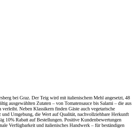
ersberg bei Graz. Der Teig wird mit italienischem Mehl angesetzt, 48
ältig ausgewählten Zutaten – von Tomatensauce bis Salami – die aus
a verleiht. Neben Klassikern finden Gäste auch vegetarische
az und Umgebung, die Wert auf Qualität, nachvollziehbare Herkunft
lmäßig 10% Rabatt auf Bestellungen. Positive Kundenbewertungen
onale Verfügbarkeit und italienisches Handwerk – für beständigen