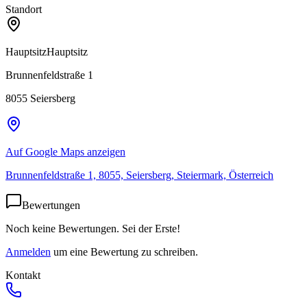
Standort
Hauptsitz
Hauptsitz
Brunnenfeldstraße 1
8055
Seiersberg
Auf Google Maps anzeigen
Brunnenfeldstraße 1, 8055, Seiersberg, Steiermark, Österreich
Bewertungen
Noch keine Bewertungen. Sei der Erste!
Anmelden
um eine Bewertung zu schreiben.
Kontakt