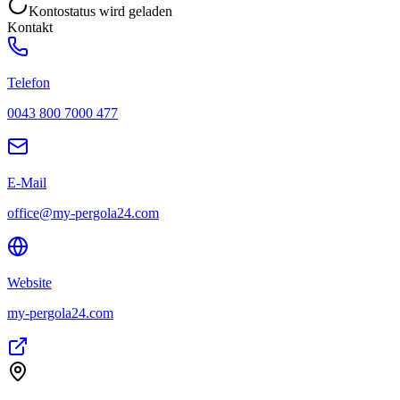
Kontostatus wird geladen
Kontakt
Telefon
0043 800 7000 477
E-Mail
office@my-pergola24.com
Website
my-pergola24.com