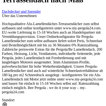
Dachdecker und Spengler
Über das Unternehmen
Hochqualitative Alu-Lamellendächer-Terrassendächer zum selbst
aufbauen und online konfigurieren unter www.my-pergola24.com.
EU-weite Lieferung in 15-18 Wochen auch an Handelspartner mit
Vermittlungsprovision. Unser Onlinekonfigurator für Pergola-
Lamellendächer zum selbst aufbauen liefert sofort Preis, Schneelast
und Bestellmöglichkeit mit bis zu 36 Monaten 0% Ratenzahlung.
Zahlreiche preiswerte Extras für die Pergola/Ihr Lamellendach, 200
Farben, Heizung, Licht, Ventilatoren, individuelle Seitenteile, jede
Pergola, jedes Lamellendach mit Fernbedienung und mit
langlebigen Motoren ausgestattet. 3mm Aluminium-Profile,
pulverbeschichtet für hohe Wetterbeständigkeit. Unsere Pergola-
Lamellendächer sind auch auf winterliche Schneelastverhältnisse ab
180 kg pro m2 Schneedruck ausgelegt - konfigurieren Sie ein Alu-
Lamellendach mit Motor jetzt online unter www.my-pergola24.com
und bauen Sie einfach in 15-18 Wochen selbst auf. Ratenzahlung
einfach möglich. Ihre Pergola - we do it your way – my-
pergola24.com
Standort