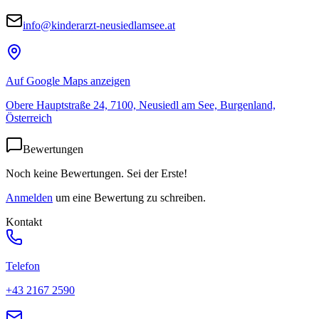
info@kinderarzt-neusiedlamsee.at
Auf Google Maps anzeigen
Obere Hauptstraße 24, 7100, Neusiedl am See, Burgenland,
Österreich
Bewertungen
Noch keine Bewertungen. Sei der Erste!
Anmelden
um eine Bewertung zu schreiben.
Kontakt
Telefon
+43 2167 2590