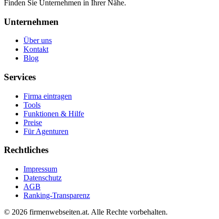
Finden Sie Unternehmen in Ihrer Nähe.
Unternehmen
Über uns
Kontakt
Blog
Services
Firma eintragen
Tools
Funktionen & Hilfe
Preise
Für Agenturen
Rechtliches
Impressum
Datenschutz
AGB
Ranking-Transparenz
©
2026
firmenwebseiten.at
. Alle Rechte vorbehalten.