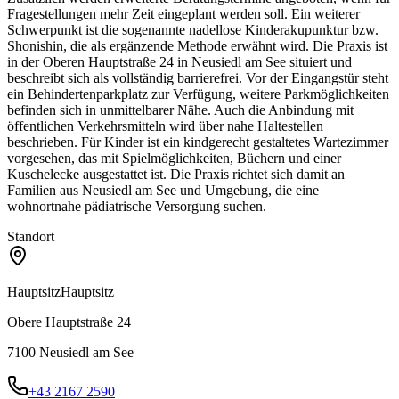
Fragestellungen mehr Zeit eingeplant werden soll. Ein weiterer
Schwerpunkt ist die sogenannte nadellose Kinderakupunktur bzw.
Shonishin, die als ergänzende Methode erwähnt wird. Die Praxis ist
in der Oberen Hauptstraße 24 in Neusiedl am See situiert und
beschreibt sich als vollständig barrierefrei. Vor der Eingangstür steht
ein Behindertenparkplatz zur Verfügung, weitere Parkmöglichkeiten
befinden sich in unmittelbarer Nähe. Auch die Anbindung mit
öffentlichen Verkehrsmitteln wird über nahe Haltestellen
beschrieben. Für Kinder ist ein kindgerecht gestaltetes Wartezimmer
vorgesehen, das mit Spielmöglichkeiten, Büchern und einer
Kuschelecke ausgestattet ist. Die Praxis richtet sich damit an
Familien aus Neusiedl am See und Umgebung, die eine
wohnortnahe pädiatrische Versorgung suchen.
Standort
Hauptsitz
Hauptsitz
Obere Hauptstraße 24
7100
Neusiedl am See
+43 2167 2590