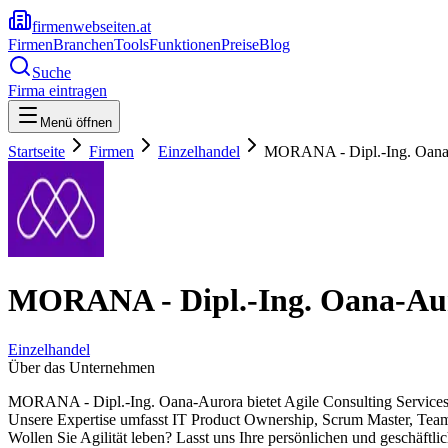
firmenwebseiten.at
Firmen
Branchen
Tools
Funktionen
Preise
Blog
Suche
Firma eintragen
Menü öffnen
Startseite
Firmen
Einzelhandel
MORANA - Dipl.-Ing. Oana
MORANA - Dipl.-Ing. Oana-Au
Einzelhandel
Über das Unternehmen
MORANA - Dipl.-Ing. Oana-Aurora bietet Agile Consulting Service
Unsere Expertise umfasst IT Product Ownership, Scrum Master, Tea
Wollen Sie Agilität leben? Lasst uns Ihre persönlichen und geschäftl