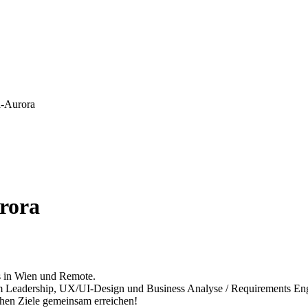
-Aurora
rora
s in Wien und Remote.
m Leadership, UX/UI-Design und Business Analyse / Requirements Eng
ichen Ziele gemeinsam erreichen!