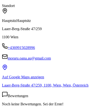
Standort
Hauptsitz
Hauptsitz
Laaer-Berg-Straße 47/259
1100
Wien
+4369915028996
moraru.oana.au@gmail.com
Auf Google Maps anzeigen
Laaer-Berg-Straße 47/259, 1100, Wien, Wien, Österreich
Bewertungen
Noch keine Bewertungen. Sei der Erste!