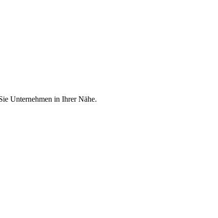
 Sie Unternehmen in Ihrer Nähe.