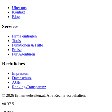
Über uns
Kontakt
Blog
Services
Firma eintragen
Tools
Funktionen & Hilfe
Preise
Für Agenturen
Rechtliches
Impressum
Datenschutz
AGB
Ranking-Transparenz
©
2026
firmenwebseiten.at
. Alle Rechte vorbehalten.
v
0.37.5