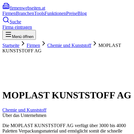
firmenwebseiten.at
Firmen
Branchen
Tools
Funktionen
Preise
Blog
Suche
Firma eintragen
Menü öffnen
Startseite
Firmen
Chemie und Kunststoff
MOPLAST
KUNSTSTOFF AG
MOPLAST KUNSTSTOFF AG
Chemie und Kunststoff
Über das Unternehmen
Die MOPLAST KUNSTSTOFF AG verfügt über 3000 bis 4000
Paletten Verpackungsmaterial und ermöglicht somit die schnelle