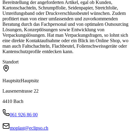
Bereitstellung der angeforderten Artikel, egal ob Kunden,
Kartonschachteln, Schrumpffolie, Seidenpapier, Stretchfolie,
Umreifungsband oder Druckverschlussbeutel wünschen. Zudem
profitiert man von einer umfassenden und zuvorkommenden
Beratung durch das Fachpersonal und von optimalen Outsourcing
Lösungen, Konzeptlösungen sowie Entwicklung von
Verpackungslösungen. Hat man Verpackungsfragen, so lohnt sich
eine direkte Kontaktaufnahme oder ein Blick im Online Shop, wo
man auch Faltschachteln, Flachbeutel, Folienschweissgeräte oder
Kantenschutzprofile entdecken kann.
Standort
Hauptsitz
Hauptsitz
Lausenerstrasse 22
4410
Bach
061 926 86 00
moplast@eclipso.ch