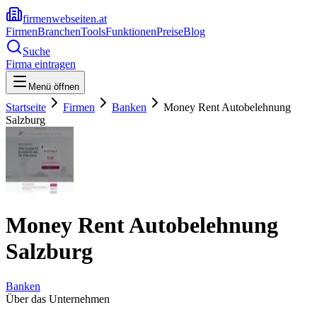
firmenwebseiten.at
Firmen
Branchen
Tools
Funktionen
Preise
Blog
Suche
Firma eintragen
Menü öffnen
Startseite
Firmen
Banken
Money Rent Autobelehnung
Salzburg
Money Rent Autobelehnung
Salzburg
Banken
Über das Unternehmen