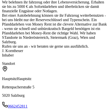
Wir belehnen ihr fahrzeug oder ihre Lebensversicherung. Erhalten
sie bis zu 5000 € als Sofortdarlehen und überbrücken sie damit
finanzielle Engpässe oder Notlagen.
Bei einer Autobelehnung können sie ihr Fahrzeug weiterbenutzen -
bei uns bleibt nur der Reserveschlüssel und Typenschein. Ein
Pfanddarlehen von Money Rent ist die clevere Alternative zur Bank
- wenn sie schnell und unbürokratisch Bargeld benötigen ist ein
Pfanddarlehen bei Money-Rent die richtige Wahl. Wir haben
STandorte in Niederösterreich, Steiermark (Graz), Wien und
Salzburg.
Rufen sie uns an - wir beraten sie gerne uns ausführlich.
J. Korntheuer
Inhaber
Standort
Hauptsitz
Hauptsitz
Rettenpacherstraße 5
5020
Salzburg
0662452811