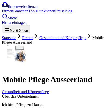
firmenwebseiten.at
Firmen
Branchen
Tools
Funktionen
Preise
Blog
Suche
Firma eintragen
Menü öffnen
Startseite
Firmen
Gesundheit und Körperpflege
Mobile
Pflege Ausseerland
Mobile Pflege Ausseerland
Gesundheit und Körperpflege
Über das Unternehmen
Ich biete Pflege zu Hause.