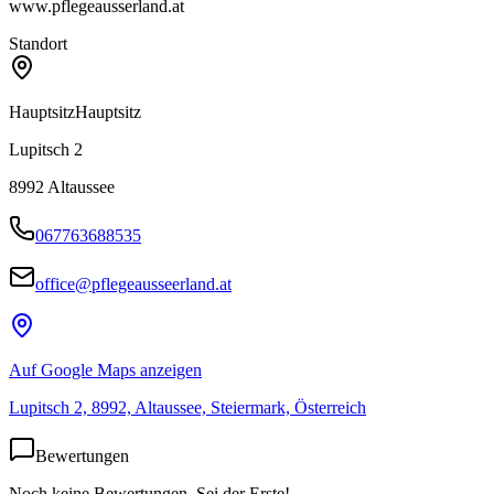
www.pflegeausserland.at
Standort
Hauptsitz
Hauptsitz
Lupitsch 2
8992
Altaussee
067763688535
office@pflegeausseerland.at
Auf Google Maps anzeigen
Lupitsch 2, 8992, Altaussee, Steiermark, Österreich
Bewertungen
Noch keine Bewertungen. Sei der Erste!