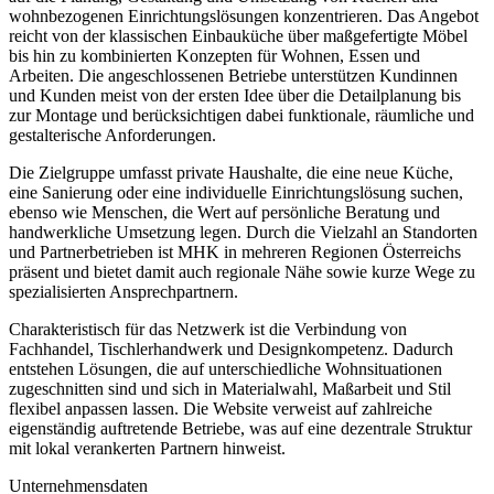
wohnbezogenen Einrichtungslösungen konzentrieren. Das Angebot
reicht von der klassischen Einbauküche über maßgefertigte Möbel
bis hin zu kombinierten Konzepten für Wohnen, Essen und
Arbeiten. Die angeschlossenen Betriebe unterstützen Kundinnen
und Kunden meist von der ersten Idee über die Detailplanung bis
zur Montage und berücksichtigen dabei funktionale, räumliche und
gestalterische Anforderungen.
Die Zielgruppe umfasst private Haushalte, die eine neue Küche,
eine Sanierung oder eine individuelle Einrichtungslösung suchen,
ebenso wie Menschen, die Wert auf persönliche Beratung und
handwerkliche Umsetzung legen. Durch die Vielzahl an Standorten
und Partnerbetrieben ist MHK in mehreren Regionen Österreichs
präsent und bietet damit auch regionale Nähe sowie kurze Wege zu
spezialisierten Ansprechpartnern.
Charakteristisch für das Netzwerk ist die Verbindung von
Fachhandel, Tischlerhandwerk und Designkompetenz. Dadurch
entstehen Lösungen, die auf unterschiedliche Wohnsituationen
zugeschnitten sind und sich in Materialwahl, Maßarbeit und Stil
flexibel anpassen lassen. Die Website verweist auf zahlreiche
eigenständig auftretende Betriebe, was auf eine dezentrale Struktur
mit lokal verankerten Partnern hinweist.
Unternehmensdaten