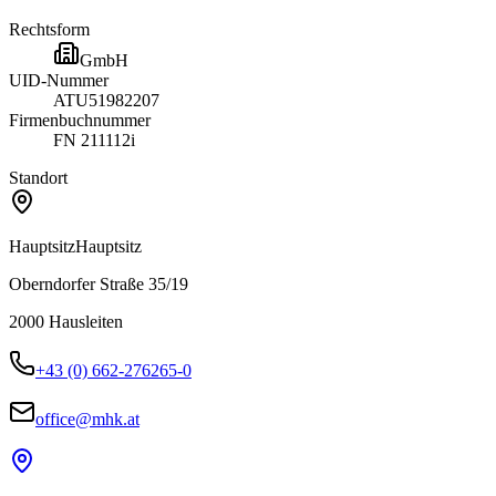
Rechtsform
GmbH
UID-Nummer
ATU51982207
Firmenbuchnummer
FN 211112i
Standort
Hauptsitz
Hauptsitz
Oberndorfer Straße 35/19
2000
Hausleiten
+43 (0) 662-276265-0
office@mhk.at