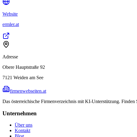
Website
ermler.at
Adresse
Obere Hauptstraße 92
7121
Weiden am See
firmenwebseiten.at
Das österreichische Firmenverzeichnis mit KI-Unterstützung. Finden
Unternehmen
Über uns
Kontakt
Blog