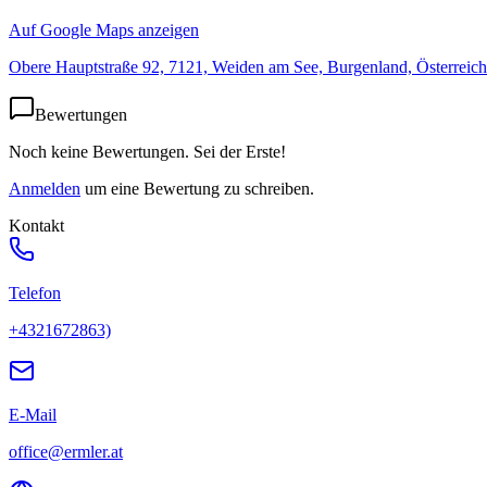
Auf Google Maps anzeigen
Obere Hauptstraße 92, 7121, Weiden am See, Burgenland, Österreich
Bewertungen
Noch keine Bewertungen. Sei der Erste!
Anmelden
um eine Bewertung zu schreiben.
Kontakt
Telefon
+4321672863)
E-Mail
office@ermler.at