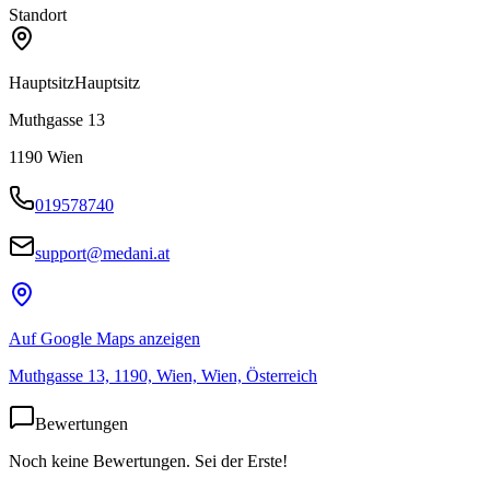
Standort
Hauptsitz
Hauptsitz
Muthgasse 13
1190
Wien
019578740
support@medani.at
Auf Google Maps anzeigen
Muthgasse 13, 1190, Wien, Wien, Österreich
Bewertungen
Noch keine Bewertungen. Sei der Erste!