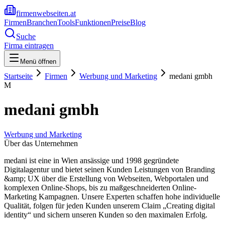
firmenwebseiten.at
Firmen
Branchen
Tools
Funktionen
Preise
Blog
Suche
Firma eintragen
Menü öffnen
Startseite
Firmen
Werbung und Marketing
medani gmbh
M
medani gmbh
Werbung und Marketing
Über das Unternehmen
medani ist eine in Wien ansässige und 1998 gegründete
Digitalagentur und bietet seinen Kunden Leistungen von Branding
&amp; UX über die Erstellung von Webseiten, Webportalen und
komplexen Online-Shops, bis zu maßgeschneiderten Online-
Marketing Kampagnen. Unsere Experten schaffen hohe individuelle
Qualität, folgen für jeden Kunden unserem Claim „Creating digital
identity“ und sichern unseren Kunden so den maximalen Erfolg.