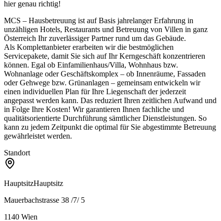
hier genau richtig!
MCS – Hausbetreuung ist auf Basis jahrelanger Erfahrung in
unzähligen Hotels, Restaurants und Betreuung von Villen in ganz
Österreich Ihr zuverlässiger Partner rund um das Gebäude.
Als Komplettanbieter erarbeiten wir die bestmöglichen
Servicepakete, damit Sie sich auf Ihr Kerngeschäft konzentrieren
können. Egal ob Einfamilienhaus/Villa, Wohnhaus bzw.
Wohnanlage oder Geschäftskomplex – ob Innenräume, Fassaden
oder Gehwege bzw. Grünanlagen – gemeinsam entwickeln wir
einen individuellen Plan für Ihre Liegenschaft der jederzeit
angepasst werden kann. Das reduziert Ihren zeitlichen Aufwand und
in Folge Ihre Kosten! Wir garantieren Ihnen fachliche und
qualitätsorientierte Durchführung sämtlicher Dienstleistungen. So
kann zu jedem Zeitpunkt die optimal für Sie abgestimmte Betreuung
gewährleistet werden.
Standort
Hauptsitz
Hauptsitz
Mauerbachstrasse 38 /7/ 5
1140
Wien