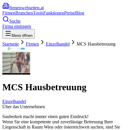
firmenwebseiten.at
Firmen
Branchen
Tools
Funktionen
Preise
Blog
Suche
Firma eintragen
Menü öffnen
Startseite
Firmen
Einzelhandel
MCS Hausbetreuung
MCS Hausbetreuung
Einzelhandel
Über das Unternehmen
Sauberkeit macht immer einen guten Eindruck!
Wenn Sie eine kompetente und zuverlässige Betreuung Ihrer
Liegenschaft in Raum Wien oder österreichweit suchen, sind Sie