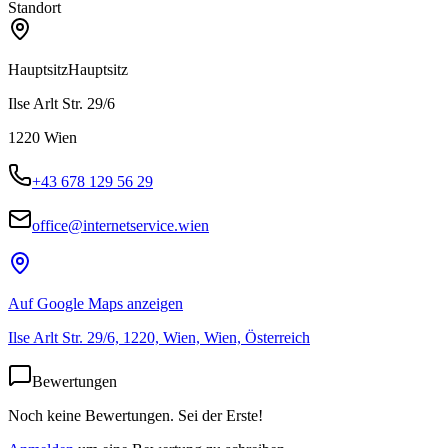
Standort
Hauptsitz
Hauptsitz
Ilse Arlt Str. 29/6
1220
Wien
+43 678 129 56 29
office@internetservice.wien
Auf Google Maps anzeigen
Ilse Arlt Str. 29/6, 1220, Wien, Wien, Österreich
Bewertungen
Noch keine Bewertungen. Sei der Erste!