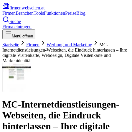
firmenwebseiten.at
Firmen
Branchen
Tools
Funktionen
Preise
Blog
Suche
Firma eintragen
Menü öffnen
Startseite
Firmen
Werbung und Marketing
MC-
Internetdienstleisungen-Webseiten, die Eindruck hinterlassen – Ihre
digitale Visitenkarte, Webdesign, Digitale Visitenkarte und
Markenidentität
MC-Internetdienstleisungen-
Webseiten, die Eindruck
hinterlassen – Ihre digitale