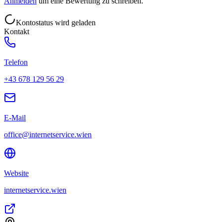
Anmelden
um eine Bewertung zu schreiben.
Kontostatus wird geladen
Kontakt
Telefon
+43 678 129 56 29
E-Mail
office@internetservice.wien
Website
internetservice.wien