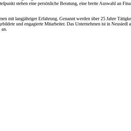
lpunkt stehen eine persönliche Beratung, eine breite Auswahl an Fi
hmen mit langjähriger Erfahrung. Genannt werden über 25 Jahre Tätigke
ildete und engagierte Mitarbeiter. Das Unternehmen ist in Neusiedl 
 an.