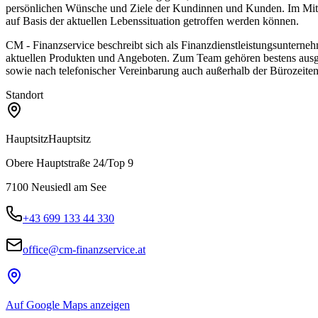
persönlichen Wünsche und Ziele der Kundinnen und Kunden. Im Mitte
auf Basis der aktuellen Lebenssituation getroffen werden können.
CM - Finanzservice beschreibt sich als Finanzdienstleistungsunterne
aktuellen Produkten und Angeboten. Zum Team gehören bestens ausgeb
sowie nach telefonischer Vereinbarung auch außerhalb der Bürozeiten
Standort
Hauptsitz
Hauptsitz
Obere Hauptstraße 24/Top 9
7100
Neusiedl am See
+43 699 133 44 330
office@cm-finanzservice.at
Auf Google Maps anzeigen