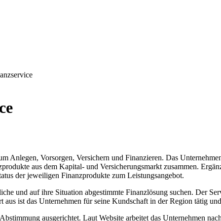
anzservice
ce
 um Anlegen, Vorsorgen, Versichern und Finanzieren. Das Unternehme
nzprodukte aus dem Kapital- und Versicherungsmarkt zusammen. Ergänz
tatus der jeweiligen Finanzprodukte zum Leistungsangebot.
che und auf ihre Situation abgestimmte Finanzlösung suchen. Der Serv
rt aus ist das Unternehmen für seine Kundschaft in der Region tätig un
le Abstimmung ausgerichtet. Laut Website arbeitet das Unternehmen nac