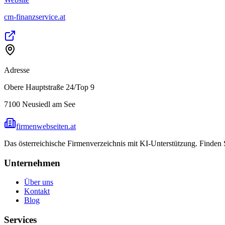
cm-finanzservice.at
Adresse
Obere Hauptstraße 24/Top 9
7100
Neusiedl am See
firmenwebseiten.at
Das österreichische Firmenverzeichnis mit KI-Unterstützung. Finden
Unternehmen
Über uns
Kontakt
Blog
Services