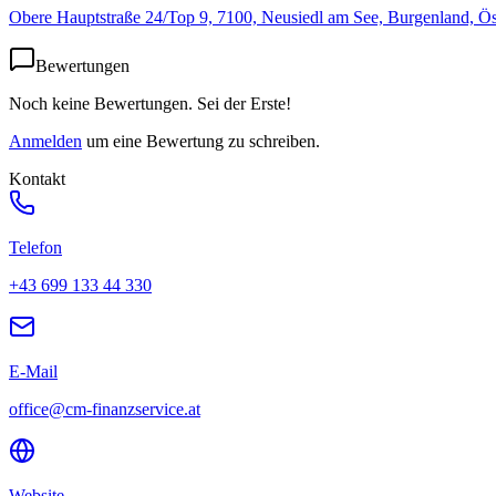
Obere Hauptstraße 24/Top 9, 7100, Neusiedl am See, Burgenland, Ös
Bewertungen
Noch keine Bewertungen. Sei der Erste!
Anmelden
um eine Bewertung zu schreiben.
Kontakt
Telefon
+43 699 133 44 330
E-Mail
office@cm-finanzservice.at
Website