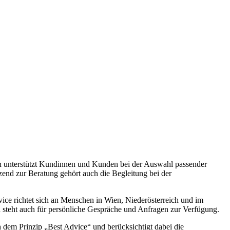
n unterstützt Kundinnen und Kunden bei der Auswahl passender
end zur Beratung gehört auch die Begleitung bei der
ice richtet sich an Menschen in Wien, Niederösterreich und im
d steht auch für persönliche Gespräche und Anfragen zur Verfügung.
h dem Prinzip „Best Advice“ und berücksichtigt dabei die