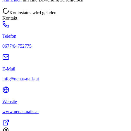
Kontostatus wird geladen
Kontakt
Telefon
0677/64752775
E-Mail
info@nenas-nails.at
Website
www.nenas-nails.at