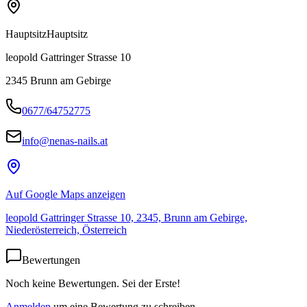
Hauptsitz
Hauptsitz
leopold Gattringer Strasse 10
2345
Brunn am Gebirge
0677/64752775
info@nenas-nails.at
Auf Google Maps anzeigen
leopold Gattringer Strasse 10, 2345, Brunn am Gebirge,
Niederösterreich, Österreich
Bewertungen
Noch keine Bewertungen. Sei der Erste!
Anmelden
um eine Bewertung zu schreiben.