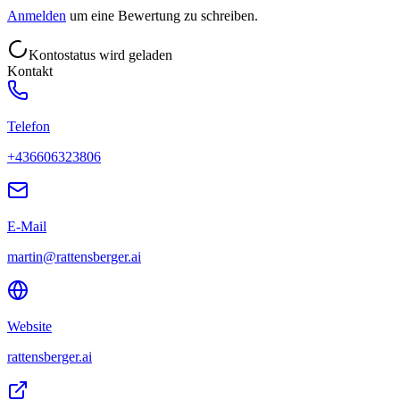
Anmelden
um eine Bewertung zu schreiben.
Kontostatus wird geladen
Kontakt
Telefon
+436606323806
E-Mail
martin@rattensberger.ai
Website
rattensberger.ai