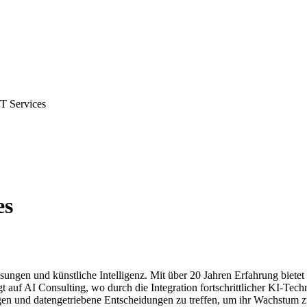
IT Services
es
Lösungen und künstliche Intelligenz. Mit über 20 Jahren Erfahrung biet
 auf AI Consulting, wo durch die Integration fortschrittlicher KI-Tech
n und datengetriebene Entscheidungen zu treffen, um ihr Wachstum zu f