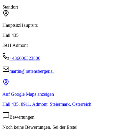
Standort
Hauptsitz
Hauptsitz
Hall 435
8911
Admont
+436606323806
martin@rattensberger.ai
Auf Google Maps anzeigen
Hall 435, 8911, Admont, Steiermark, Österreich
Bewertungen
Noch keine Bewertungen. Sei der Erste!