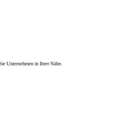
 Sie Unternehmen in Ihrer Nähe.