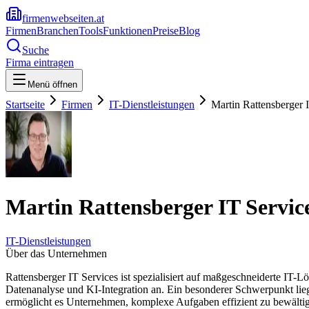
firmenwebseiten.at
Firmen
Branchen
Tools
Funktionen
Preise
Blog
Suche
Firma eintragen
Menü öffnen
Startseite
Firmen
IT-Dienstleistungen
Martin Rattensberger 
Martin Rattensberger IT Servic
IT-Dienstleistungen
Über das Unternehmen
Rattensberger IT Services ist spezialisiert auf maßgeschneiderte IT-
Datenanalyse und KI-Integration an. Ein besonderer Schwerpunkt liegt
ermöglicht es Unternehmen, komplexe Aufgaben effizient zu bewältige