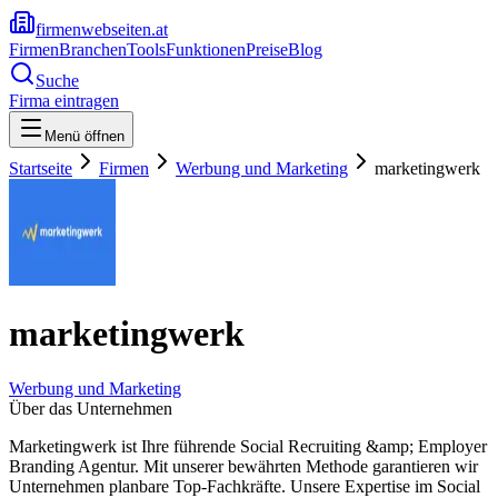
firmenwebseiten.at
Firmen
Branchen
Tools
Funktionen
Preise
Blog
Suche
Firma eintragen
Menü öffnen
Startseite
Firmen
Werbung und Marketing
marketingwerk
marketingwerk
Werbung und Marketing
Über das Unternehmen
Marketingwerk ist Ihre führende Social Recruiting &amp; Employer
Branding Agentur. Mit unserer bewährten Methode garantieren wir
Unternehmen planbare Top-Fachkräfte. Unsere Expertise im Social