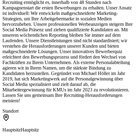
Recruiting ermöglicht es, innerhalb von 48 Stunden nach
Kampagnenstart die ersten Bewerbungen zu erhalten. Unser Ansatz
ist individuell: Wir entwickeln maßgeschneiderte Marketing-
Strategien, um Ihre Arbeitgebermarke in sozialen Medien
hervorzuheben. Unsere professionellen Werbeanzeigen steigern Ihre
Social Media Präsenz und ziehen qualifizierte Kandidaten an. Mit
unserem wöchentlichen Reporting bleiben Sie immer auf dem
Laufenden. Unsere Dienstleistungen sind nicht standardisiert; wir
verstehen die Herausforderungen unserer Kunden und bieten
maßgeschneiderte Lösungen. Unser innovatives Bewerberquiz
erleichtert den Bewerbungsprozess und fördert den Wechsel von
Fachkräften zu Ihrem Unternehmen. Als externe Personalabteilung
agieren wir in Ihrem Namen, um die stärkste Bindung zu
Kandidaten herzustellen. Gegründet von Michael Höller im Jahr
2019, hat sich Marketingwerk auf die Personalgewinnung über
Social Media spezialisiert und zielt darauf ab, die
Mitarbeitergewinnung für KMUs im Jahr 2023 zu revolutionieren.
Lassen Sie uns gemeinsam Ihre Recruiting-Herausforderungen
meistern!
Standort
Hauptsitz
Hauptsitz