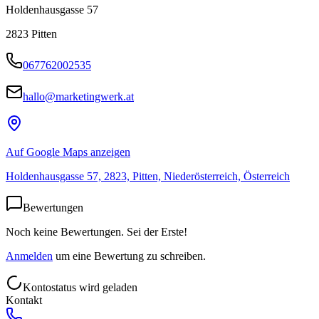
Holdenhausgasse 57
2823
Pitten
067762002535
hallo@marketingwerk.at
Auf Google Maps anzeigen
Holdenhausgasse 57, 2823, Pitten, Niederösterreich, Österreich
Bewertungen
Noch keine Bewertungen. Sei der Erste!
Anmelden
um eine Bewertung zu schreiben.
Kontostatus wird geladen
Kontakt