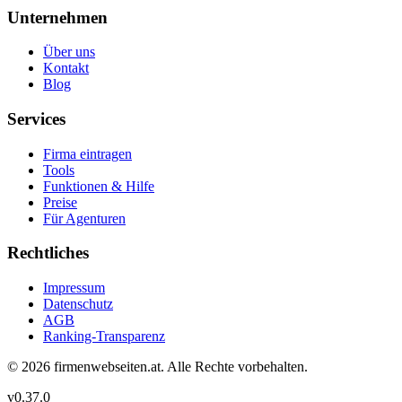
Unternehmen
Über uns
Kontakt
Blog
Services
Firma eintragen
Tools
Funktionen & Hilfe
Preise
Für Agenturen
Rechtliches
Impressum
Datenschutz
AGB
Ranking-Transparenz
©
2026
firmenwebseiten.at
. Alle Rechte vorbehalten.
v
0.37.0