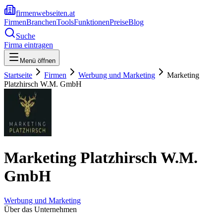
firmenwebseiten.at
Firmen
Branchen
Tools
Funktionen
Preise
Blog
Suche
Firma eintragen
Menü öffnen
Startseite
Firmen
Werbung und Marketing
Marketing
Platzhirsch W.M. GmbH
Marketing Platzhirsch W.M.
GmbH
Werbung und Marketing
Über das Unternehmen