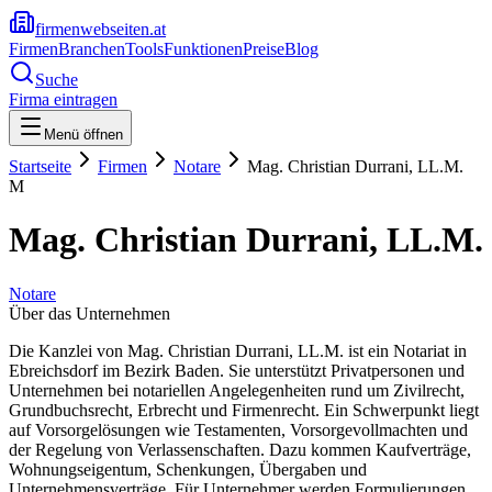
firmenwebseiten.at
Firmen
Branchen
Tools
Funktionen
Preise
Blog
Suche
Firma eintragen
Menü öffnen
Startseite
Firmen
Notare
Mag. Christian Durrani, LL.M.
M
Mag. Christian Durrani, LL.M.
Notare
Über das Unternehmen
Die Kanzlei von Mag. Christian Durrani, LL.M. ist ein Notariat in
Ebreichsdorf im Bezirk Baden. Sie unterstützt Privatpersonen und
Unternehmen bei notariellen Angelegenheiten rund um Zivilrecht,
Grundbuchsrecht, Erbrecht und Firmenrecht. Ein Schwerpunkt liegt
auf Vorsorgelösungen wie Testamenten, Vorsorgevollmachten und
der Regelung von Verlassenschaften. Dazu kommen Kaufverträge,
Wohnungseigentum, Schenkungen, Übergaben und
Unternehmensverträge. Für Unternehmer werden Formulierungen