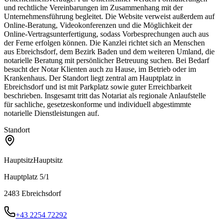
und rechtliche Vereinbarungen im Zusammenhang mit der
Unternehmensführung begleitet. Die Website verweist außerdem auf
Online-Beratung, Videokonferenzen und die Möglichkeit der
Online-Vertragsunterfertigung, sodass Vorbesprechungen auch aus
der Ferne erfolgen können. Die Kanzlei richtet sich an Menschen
aus Ebreichsdorf, dem Bezirk Baden und dem weiteren Umland, die
notarielle Beratung mit persönlicher Betreuung suchen. Bei Bedarf
besucht der Notar Klienten auch zu Hause, im Betrieb oder im
Krankenhaus. Der Standort liegt zentral am Hauptplatz in
Ebreichsdorf und ist mit Parkplatz sowie guter Erreichbarkeit
beschrieben. Insgesamt tritt das Notariat als regionale Anlaufstelle
für sachliche, gesetzeskonforme und individuell abgestimmte
notarielle Dienstleistungen auf.
Standort
Hauptsitz
Hauptsitz
Hauptplatz 5/1
2483
Ebreichsdorf
+43 2254 72292