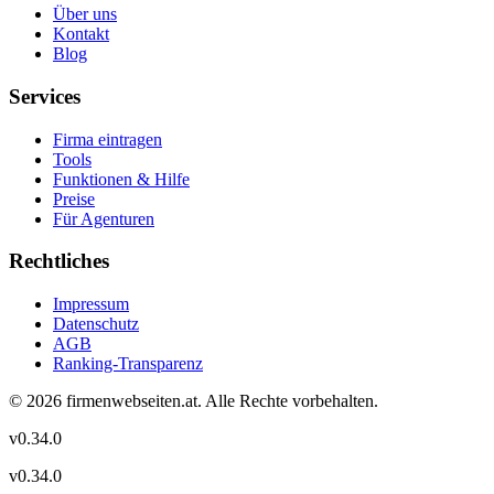
Über uns
Kontakt
Blog
Services
Firma eintragen
Tools
Funktionen & Hilfe
Preise
Für Agenturen
Rechtliches
Impressum
Datenschutz
AGB
Ranking-Transparenz
©
2026
firmenwebseiten.at
. Alle Rechte vorbehalten.
v
0.34.0
v
0.34.0