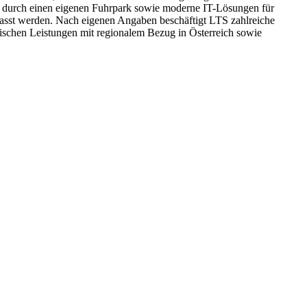
ies durch einen eigenen Fuhrpark sowie moderne IT-Lösungen für
sst werden. Nach eigenen Angaben beschäftigt LTS zahlreiche
stischen Leistungen mit regionalem Bezug in Österreich sowie