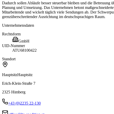
Dadurch sollen Abläufe besser steuerbar bleiben und die Betreuung ü
Planung und Umsetzung. Das Unternehmen betont maßgeschneiderte K
Mitarbeitende und wickelt täglich viele Sendungen ab. Der Schwerpunk
grenzüberschreitender Ausrichtung im deutschsprachigen Raum.
Unternehmensdaten
Rechtsform
GmbH
UID-Nummer
ATU68100422
Standort
Hauptsitz
Hauptsitz
Erich-Klein-Straße 7
2325
Himberg
+43 (0)2235 22-130