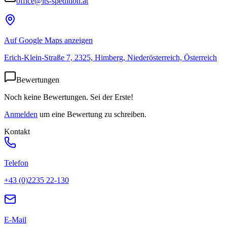
office@lts-spedition.at
Auf Google Maps anzeigen
Erich-Klein-Straße 7, 2325, Himberg, Niederösterreich, Österreich
Bewertungen
Noch keine Bewertungen. Sei der Erste!
Anmelden
um eine Bewertung zu schreiben.
Kontakt
Telefon
+43 (0)2235 22-130
E-Mail