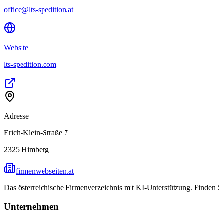
office@lts-spedition.at
Website
lts-spedition.com
Adresse
Erich-Klein-Straße 7
2325
Himberg
firmenwebseiten.at
Das österreichische Firmenverzeichnis mit KI-Unterstützung. Finden
Unternehmen