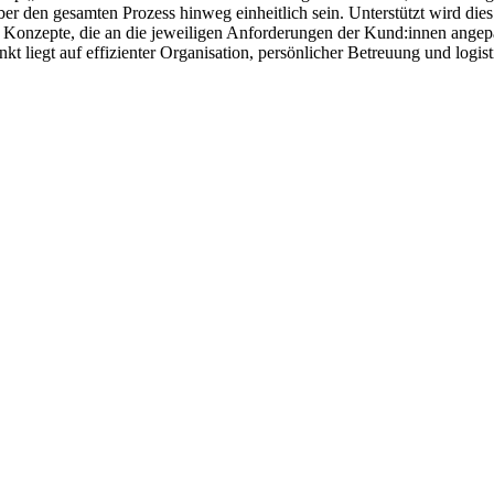
ber den gesamten Prozess hinweg einheitlich sein. Unterstützt wird d
onzepte, die an die jeweiligen Anforderungen der Kund:innen angepa
t liegt auf effizienter Organisation, persönlicher Betreuung und logi