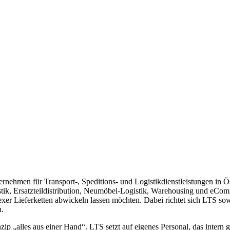
nternehmen für Transport-, Speditions- und Logistikdienstleistungen i
tik, Ersatzteildistribution, Neumöbel-Logistik, Warehousing und eCom
xer Lieferketten abwickeln lassen möchten. Dabei richtet sich LTS sow
n.
p „alles aus einer Hand“. LTS setzt auf eigenes Personal, das intern g