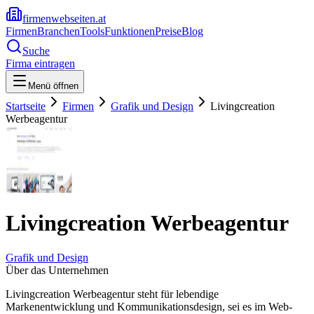
firmenwebseiten.at
Firmen
Branchen
Tools
Funktionen
Preise
Blog
Suche
Firma eintragen
Menü öffnen
Startseite
Firmen
Grafik und Design
Livingcreation
Werbeagentur
Livingcreation Werbeagentur
Grafik und Design
Über das Unternehmen
Livingcreation Werbeagentur steht für lebendige
Markenentwicklung und Kommunikationsdesign, sei es im Web-