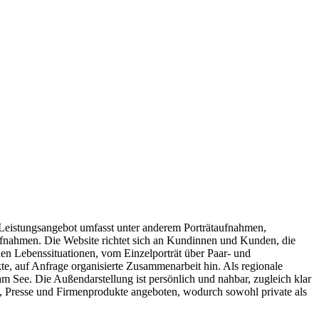
 Leistungsangebot umfasst unter anderem Porträtaufnahmen,
ufnahmen. Die Website richtet sich an Kundinnen und Kunden, die
enen Lebenssituationen, vom Einzelporträt über Paar- und
e, auf Anfrage organisierte Zusammenarbeit hin. Als regionale
See. Die Außendarstellung ist persönlich und nahbar, zugleich klar
g, Presse und Firmenprodukte angeboten, wodurch sowohl private als