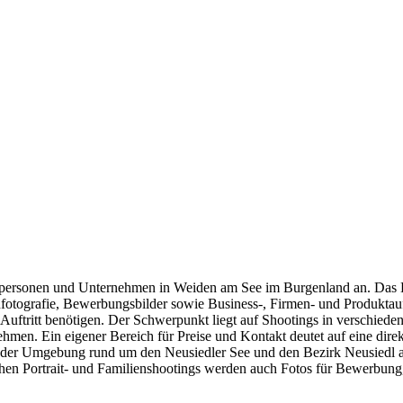
rivatpersonen und Unternehmen in Weiden am See im Burgenland an. Das
nfotografie, Bewerbungsbilder sowie Business-, Firmen- und Produkta
n Auftritt benötigen. Der Schwerpunkt liegt auf Shootings in verschied
en. Ein eigener Bereich für Preise und Kontakt deutet auf eine direkt
 der Umgebung rund um den Neusiedler See und den Bezirk Neusiedl am 
schen Portrait- und Familienshootings werden auch Fotos für Bewerbun