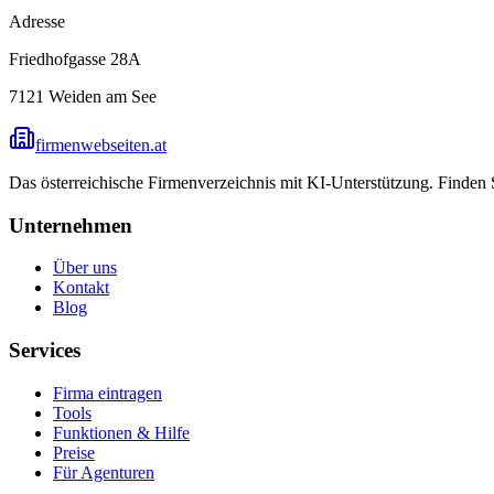
Adresse
Friedhofgasse 28A
7121
Weiden am See
firmenwebseiten.at
Das österreichische Firmenverzeichnis mit KI-Unterstützung. Finden
Unternehmen
Über uns
Kontakt
Blog
Services
Firma eintragen
Tools
Funktionen & Hilfe
Preise
Für Agenturen