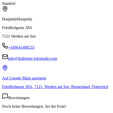
Standort
Hauptsitz
Hauptsitz
Friedhofgasse 28A
7121
Weiden am See
+436641408233
info@lisilehner-fotografie.com
Auf Google Maps anzeigen
Friedhofgasse 28A, 7121, Weiden am See, Burgenland, Österreich
Bewertungen
Noch keine Bewertungen. Sei der Erste!