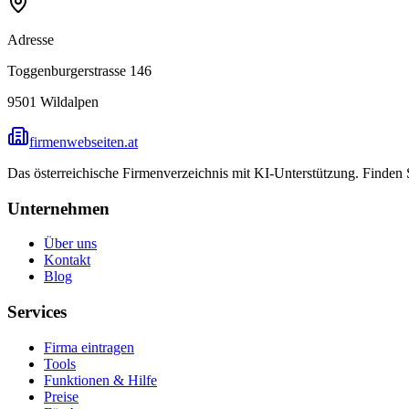
Adresse
Toggenburgerstrasse 146
9501
Wildalpen
firmenwebseiten.at
Das österreichische Firmenverzeichnis mit KI-Unterstützung. Finden
Unternehmen
Über uns
Kontakt
Blog
Services
Firma eintragen
Tools
Funktionen & Hilfe
Preise