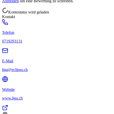
Anmelden
um eine Bewertung zu schreiben.
Kontostatus wird geladen
Kontakt
Telefon
0719293131
E-Mail
liga@eclipso.ch
Website
www.liga.ch