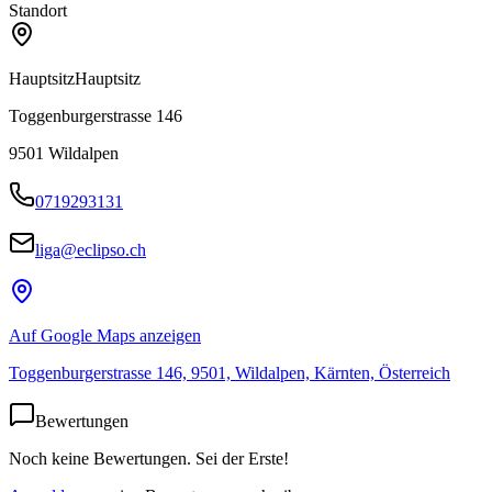
Standort
Hauptsitz
Hauptsitz
Toggenburgerstrasse 146
9501
Wildalpen
0719293131
liga@eclipso.ch
Auf Google Maps anzeigen
Toggenburgerstrasse 146, 9501, Wildalpen, Kärnten, Österreich
Bewertungen
Noch keine Bewertungen. Sei der Erste!