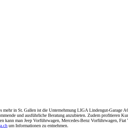
es mehr in St. Gallen ist die Unternehmung LIGA Lindengut-Garage AG 
orkommende und ausführliche Beratung anzubieten. Zudem profitieren 
cken kann man Jeep Vorführwagen, Mercedes-Benz Vorführwagen, Fia
a.ch
um Informationen zu entnehmen.